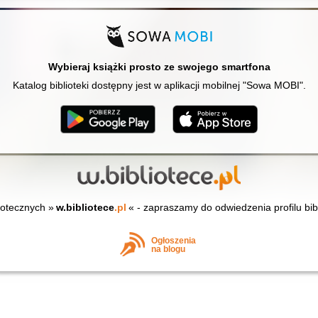
Wybieraj książki prosto ze swojego smartfona
Katalog biblioteki dostępny jest w aplikacji mobilnej "Sowa MOBI".
iotecznych »
w.bibliotece
.pl
« - zapraszamy do odwiedzenia profilu bib
Ogłoszenia
na blogu