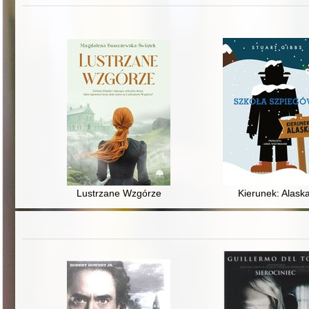
Lustrzane Wzgórze
Kierunek: Alask