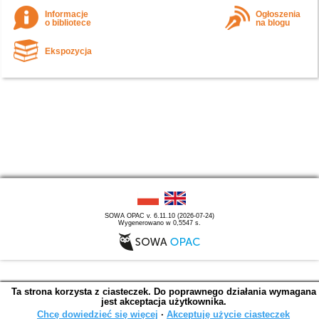
Informacje
Ogłoszenia
o bibliotece
na blogu
Ekspozycja
SOWA OPAC v. 6.11.10 (2026-07-24)
Wygenerowano w 0,5547 s.
Ta strona korzysta z ciasteczek. Do poprawnego działania wymagana
jest akceptacja użytkownika.
Chcę dowiedzieć się więcej
∙
Akceptuję użycie ciasteczek