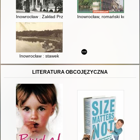
Inowrocław : Zakład Przyrodoleczniczy
Inowrocław, romański kościół p
Inowrocław : stawek
LITERATURA OBCOJĘZYCZNA