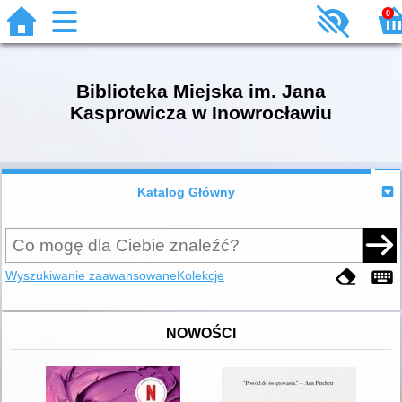
0
Biblioteka Miejska im. Jana
Kasprowicza w Inowrocławiu
Katalog Główny
Wyszukiwanie zaawansowane
Kolekcje
NOWOŚCI