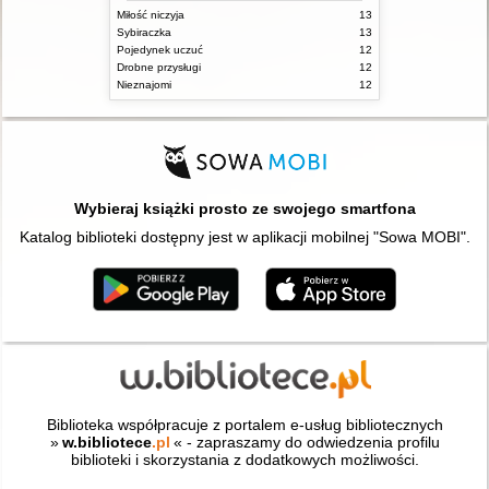
Miłość niczyja
13
Sybiraczka
13
Pojedynek uczuć
12
Drobne przysługi
12
Nieznajomi
12
Wybieraj książki prosto ze swojego smartfona
Katalog biblioteki dostępny jest w aplikacji mobilnej "Sowa MOBI".
Biblioteka współpracuje z portalem e-usług bibliotecznych
»
w.bibliotece
.pl
« - zapraszamy do odwiedzenia profilu
biblioteki i skorzystania z dodatkowych możliwości.