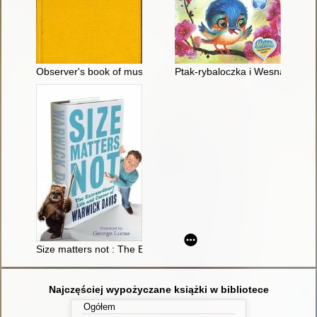
Observer's book of music
Ptak-rybaloczka i Wesna
Size matters not : The Extraordinary Life and Career of Warwi
Najczęściej wypożyczane książki w bibliotece
Ogółem