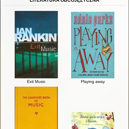
LITERATURA OBCOJĘZYCZNA
Exit Music
Playing away