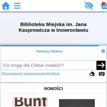
0
Biblioteka Miejska im. Jana
Kasprowicza w Inowrocławiu
Katalog Główny
Wyszukiwanie zaawansowane
Kolekcje
NOWOŚCI